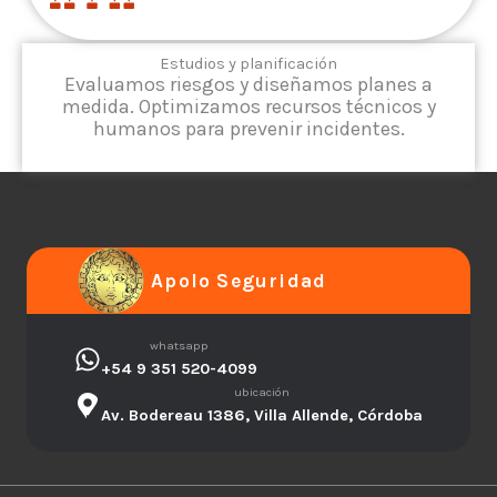
Estudios y planificación
Evaluamos riesgos y diseñamos planes a
medida. Optimizamos recursos técnicos y
humanos para prevenir incidentes.
Apolo Seguridad
whatsapp
+54 9 351 520-4099
ubicación
Av. Bodereau 1386, Villa Allende, Córdoba